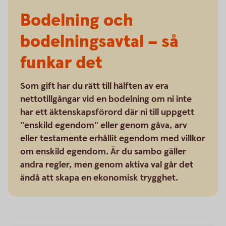
Bodelning och
bodelningsavtal – så
funkar det
Som gift har du rätt till hälften av era
nettotillgångar vid en bodelning om ni inte
har ett äktenskapsförord där ni till uppgett
"enskild egendom" eller genom gåva, arv
eller testamente erhållit egendom med villkor
om enskild egendom. Är du sambo gäller
andra regler, men genom aktiva val går det
ändå att skapa en ekonomisk trygghet.