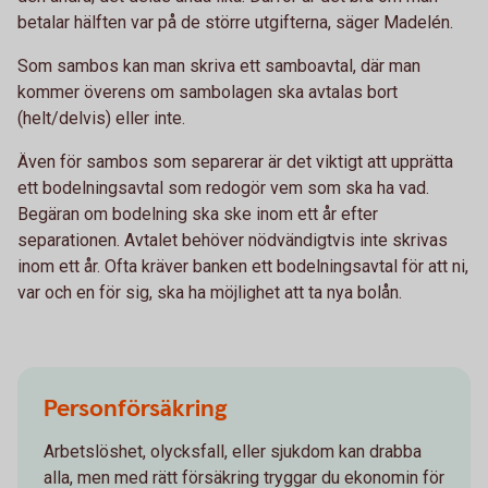
betalar hälften var på de större utgifterna, säger Madelén.
Som sambos kan man skriva ett samboavtal, där man
kommer överens om sambolagen ska avtalas bort
(helt/delvis) eller inte.
Även för sambos som separerar är det viktigt att upprätta
ett bodelningsavtal som redogör vem som ska ha vad.
Begäran om bodelning ska ske inom ett år efter
separationen. Avtalet behöver nödvändigtvis inte skrivas
inom ett år. Ofta kräver banken ett bodelningsavtal för att ni,
var och en för sig, ska ha möjlighet att ta nya bolån.
Personförsäkring
Arbetslöshet, olycksfall, eller sjukdom kan drabba
alla, men med rätt försäkring tryggar du ekonomin för