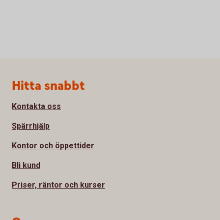
Sidfot
Hitta snabbt
Kontakta oss
Spärrhjälp
Kontor och öppettider
Bli kund
Priser, räntor och kurser