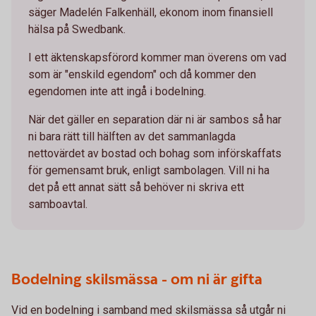
säger Madelén Falkenhäll, ekonom inom finansiell
hälsa på Swedbank.
I ett äktenskapsförord kommer man överens om vad
som är "enskild egendom" och då kommer den
egendomen inte att ingå i bodelning.
När det gäller en separation där ni är sambos så har
ni bara rätt till hälften av det sammanlagda
nettovärdet av bostad och bohag som införskaffats
för gemensamt bruk, enligt sambolagen. Vill ni ha
det på ett annat sätt så behöver ni skriva ett
samboavtal.
Bodelning skilsmässa - om ni är gifta
Vid en bodelning i samband med skilsmässa så utgår ni