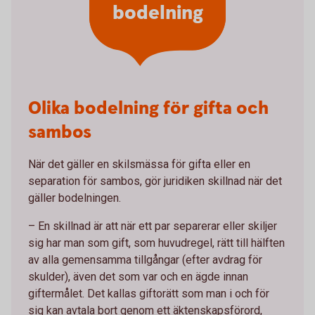
bodelning
Olika bodelning för gifta och
sambos
När det gäller en skilsmässa för gifta eller en
separation för sambos, gör juridiken skillnad när det
gäller bodelningen.
– En skillnad är att när ett par separerar eller skiljer
sig har man som gift, som huvudregel, rätt till hälften
av alla gemensamma tillgångar (efter avdrag för
skulder), även det som var och en ägde innan
giftermålet. Det kallas giftorätt som man i och för
sig kan avtala bort genom ett äktenskapsförord,