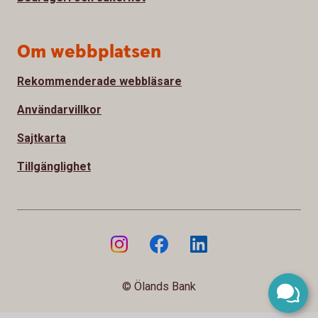
Om webbplatsen
Rekommenderade webbläsare
Användarvillkor
Sajtkarta
Tillgänglighet
© Ölands Bank