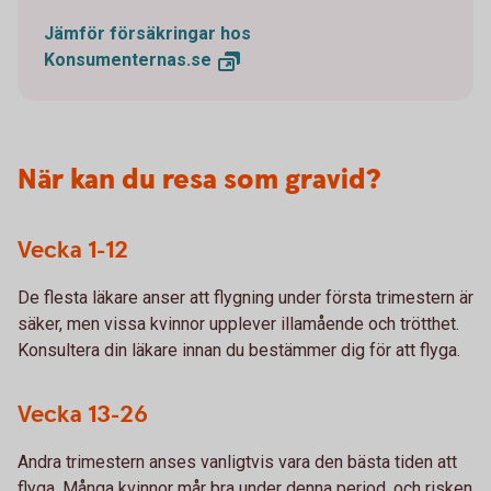
Jämför försäkringar hos
Konsumenternas.se
När kan du resa som gravid?
Vecka 1-12
De flesta läkare anser att flygning under första trimestern är
säker, men vissa kvinnor upplever illamående och trötthet.
Konsultera din läkare innan du bestämmer dig för att flyga.
Vecka 13-26
Andra trimestern anses vanligtvis vara den bästa tiden att
flyga. Många kvinnor mår bra under denna period, och risken