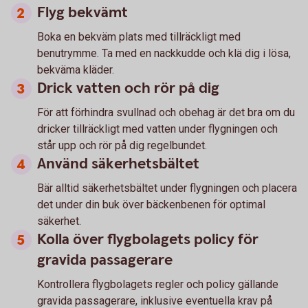
Flyg bekvämt
Boka en bekväm plats med tillräckligt med
benutrymme. Ta med en nackkudde och klä dig i lösa,
bekväma kläder.
Drick vatten och rör på dig
För att förhindra svullnad och obehag är det bra om du
dricker tillräckligt med vatten under flygningen och
står upp och rör på dig regelbundet.
Använd säkerhetsbältet
Bär alltid säkerhetsbältet under flygningen och placera
det under din buk över bäckenbenen för optimal
säkerhet.
Kolla över flygbolagets policy för
gravida passagerare
Kontrollera flygbolagets regler och policy gällande
gravida passagerare, inklusive eventuella krav på