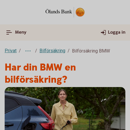
Meny
Logga in
Privat
Bilförsäkring
Bilförsäkring BMW
Har din BMW en
bilförsäkring?