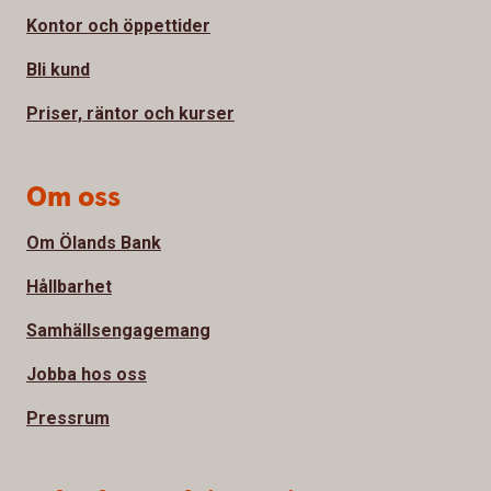
Kontor och öppettider
Bli kund
Priser, räntor och kurser
Om oss
Om Ölands Bank
Hållbarhet
Samhällsengagemang
Jobba hos oss
Pressrum