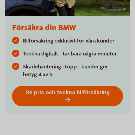
Försäkra din BMW
Bilförsäkring exklusivt för våra kunder
Teckna digitalt - tar bara några minuter
Skadehantering i topp - kunder ger
betyg 4 av 5
Se pris och teckna bilförsäkring