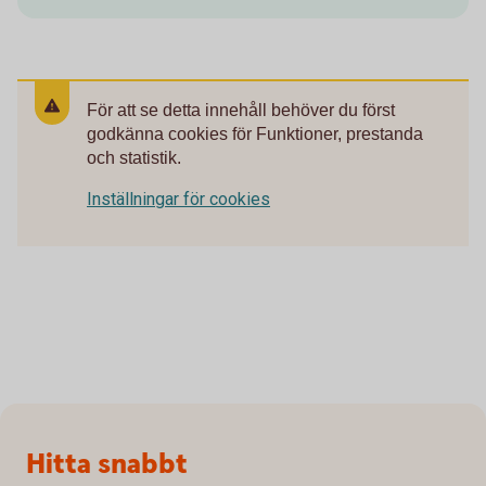
För att se detta innehåll behöver du först
godkänna cookies för Funktioner, prestanda
och statistik.
Inställningar för cookies
Sidfot
Hitta snabbt