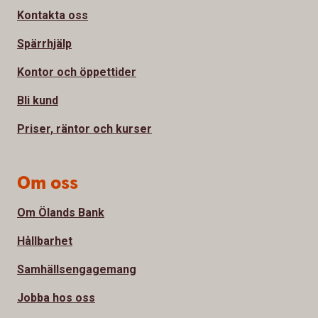
Kontakta oss
Spärrhjälp
Kontor och öppettider
Bli kund
Priser, räntor och kurser
Om oss
Om Ölands Bank
Hållbarhet
Samhällsengagemang
Jobba hos oss