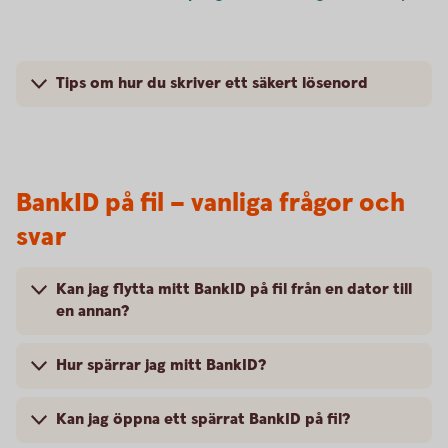
Tips om hur du skriver ett säkert lösenord
BankID på fil – vanliga frågor och
svar
Kan jag flytta mitt BankID på fil från en dator till
en annan?
Hur spärrar jag mitt BankID?
Kan jag öppna ett spärrat BankID på fil?