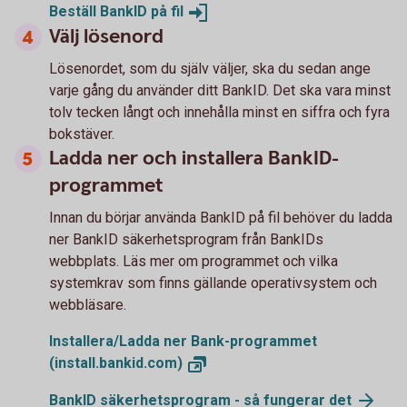
Beställ BankID på
fil
Välj lösenord
Lösenordet, som du själv väljer, ska du sedan ange
varje gång du använder ditt BankID. Det ska vara minst
tolv tecken långt och innehålla minst en siffra och fyra
bokstäver.
Ladda ner och installera BankID-
programmet
Innan du börjar använda BankID på fil behöver du ladda
ner BankID säkerhetsprogram från BankIDs
webbplats. Läs mer om programmet och vilka
systemkrav som finns gällande operativsystem och
webbläsare.
Installera/Ladda ner Bank-programmet
(install.bankid.com)
BankID säkerhetsprogram - så fungerar
det