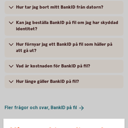
Hur tar jag bort mitt BankID från datorn?
Kan jag beställa BankID på fil om jag har skyddad
identitet?
Hur förnyar jag ett BankID på fil som håller på
att gå ut?
Vad är kostnaden för BankID på fil?
Hur länge gäller BankID på fil?
Fler frågor och svar, BankID på
fil