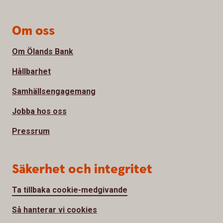
Om oss
Om Ölands Bank
Hållbarhet
Samhällsengagemang
Jobba hos oss
Pressrum
Säkerhet och integritet
Ta tillbaka cookie-medgivande
Så hanterar vi cookies