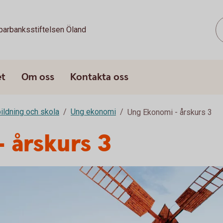
parbanksstiftelsen Öland
et
Om oss
Kontakta oss
ildning och skola
Ung ekonomi
Ung Ekonomi - årskurs 3
 årskurs 3