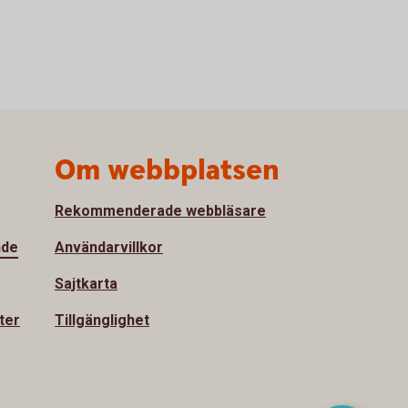
Om webbplatsen
Rekommenderade webbläsare
nde
Användarvillkor
Sajtkarta
ter
Tillgänglighet