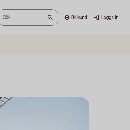
Sök
Bli kund
Logga in