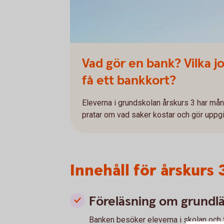
Vad gör en bank? Vilka j
få ett bankkort?
Eleverna i grundskolan årskurs 3 har mån
pratar om vad saker kostar och gör uppg
Innehåll för årskurs 
Föreläsning om grund
Banken besöker eleverna i skolan och 