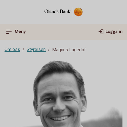
Meny
Logga in
Om oss
Styrelsen
Magnus Lagerlöf