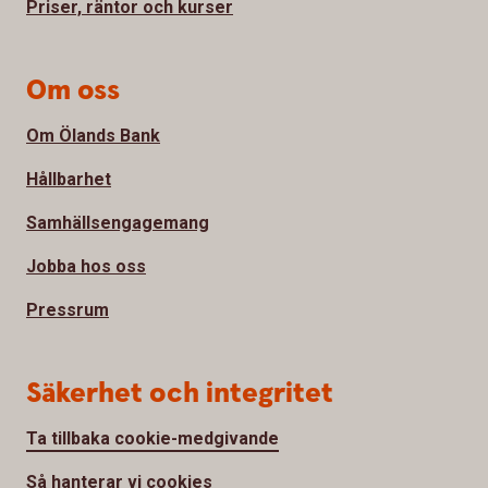
Priser, räntor och kurser
Om oss
Om Ölands Bank
Hållbarhet
Samhällsengagemang
Jobba hos oss
Pressrum
Säkerhet och integritet
Ta tillbaka cookie-medgivande
Så hanterar vi cookies