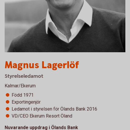
Magnus Lagerlöf
Styrelseledamot
Kalmar/Ekerum
Född 1971
Exportingenjör
Ledamot i styrelsen för Ölands Bank 2016
VD/CEO Ekerum Resort Öland
Nuvarande uppdrag i Ölands Bank