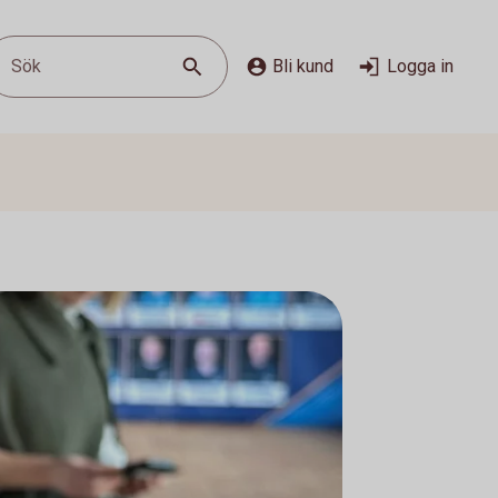
Sök
Bli kund
Logga in