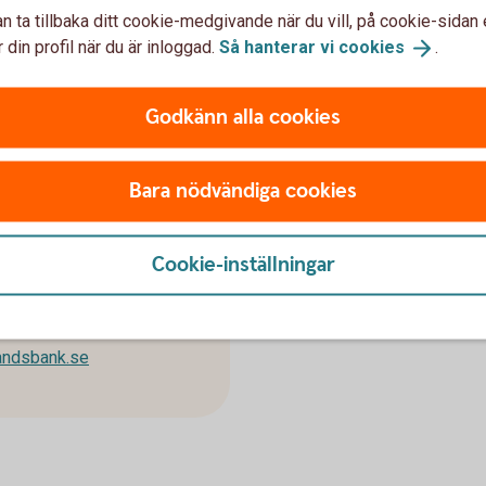
n ta tillbaka ditt cookie-medgivande när du vill, på cookie-sidan 
 din profil när du är inloggad.
Så hanterar vi
cookies
.
Godkänn alla cookies
Bara nödvändiga cookies
n
Cookie-inställningar
andsbank.se