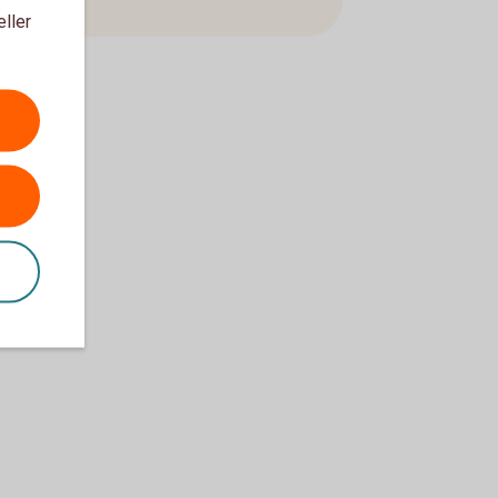
eller