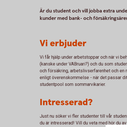
Är du student och vill jobba extra unde
kunder med bank- och försäkringsär
Vi erbjuder
Vi får hjälp under arbetstoppar och när vi be
(kanske under VABruari?) och du som student
och försäkring, arbetslivserfarenhet och en r
enligt överenskommelse - när det passar dit
studentpool som sommarvikarier.
Intresserad?
Just nu söker vi fler studenter till vår stude
du är intresserad! Vill du veta med hör du av