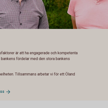
sfaktorer är att ha engagerade och kompetenta
la bankens fördelar med den stora bankens
r helheten. Tillsammans arbetar vi för ett Öland
ss