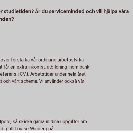
r studietiden? Är du serviceminded och vill hjälpa våra
enden?
höver förstärka vår ordinarie arbetsstyrka
 får en extra inkomst, utbildning inom bank
eferens i CV:t. Arbetstider under hela året
t och vårt schema. Vi använder också vår
ntpool, så skicka gärna in dina uppgifter om
 dig till Louise Winberg på