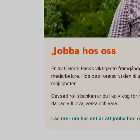
Jobba hos oss
En av Ölands Banks viktigaste framgång
medarbetare. Hos oss förenar vi den lil
möjligheter.
Oavsett roll i banken är du lika viktig fö
där jag vill leva, verka och vara.
Läs mer om hur det är att jobba hos
o