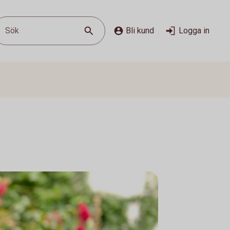
Sök
Bli kund
Logga in