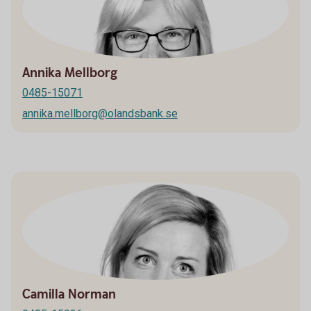
Annika Mellborg
0485-15071
annika.mellborg@olandsbank.se
Camilla Norman