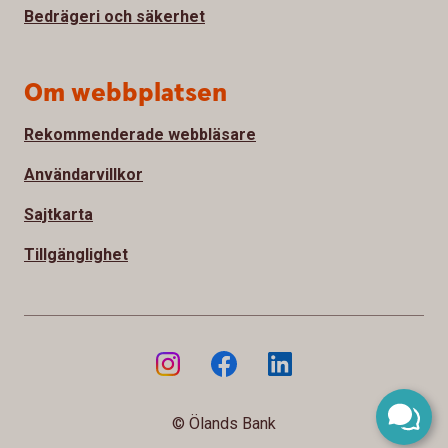
Bedrägeri och säkerhet
Om webbplatsen
Rekommenderade webbläsare
Användarvillkor
Sajtkarta
Tillgänglighet
© Ölands Bank