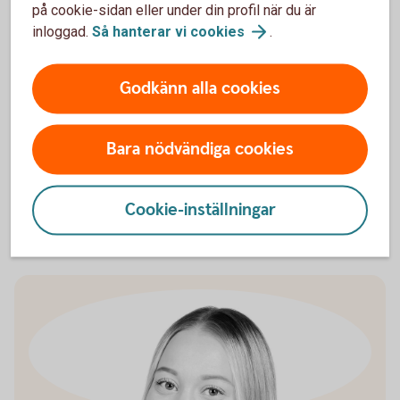
på cookie-sidan eller under din profil när du är
inloggad.
Så hanterar vi
cookies
.
Godkänn alla cookies
Helena Runcrantz
Bara nödvändiga cookies
0485-15015
helena.runcrantz@olandsbank.se
Cookie-inställningar