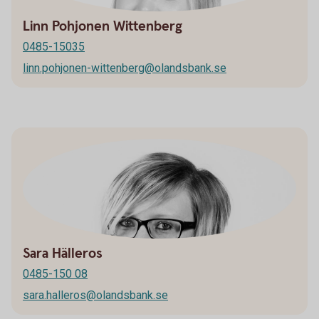
Linn Pohjonen Wittenberg
0485-15035
linn.pohjonen-wittenberg@olandsbank.se
Sara Hälleros
0485-150 08
sara.halleros@olandsbank.se