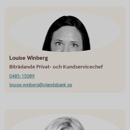
Louise Winberg
Biträdande Privat- och Kundservicechef
0485-15089
louise.winberg@olandsbank.se