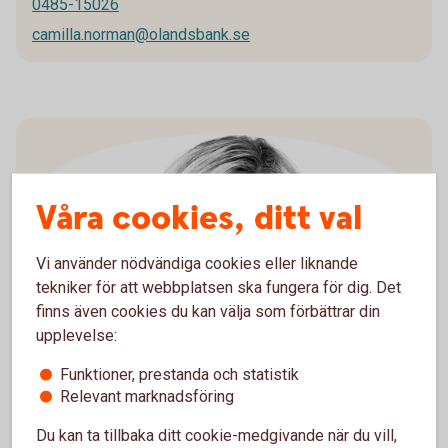
0485-15026
camilla.norman@olandsbank.se
Våra cookies, ditt val
Vi använder nödvändiga cookies eller liknande
tekniker för att webbplatsen ska fungera för dig. Det
Carina Eriksson
finns även cookies du kan välja som förbättrar din
0485-15091
upplevelse:
carina.eriksson@olandsbank.se
Funktioner, prestanda och statistik
Relevant marknadsföring
Du kan ta tillbaka ditt cookie-medgivande när du vill,