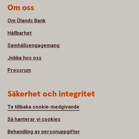
Om oss
Om Ölands Bank
Hållbarhet
Samhällsengagemang
Jobba hos oss
Pressrum
Säkerhet och integritet
Ta tillbaka cookie-medgivande
Så hanterar vi cookies
Behandling av personuppgifter