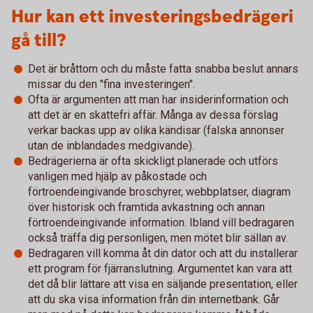
Hur kan ett investeringsbedrägeri
gå till?
Det är bråttom och du måste fatta snabba beslut annars
missar du den "fina investeringen".
Ofta är argumenten att man har insiderinformation och
att det är en skattefri affär. Många av dessa förslag
verkar backas upp av olika kändisar (falska annonser
utan de inblandades medgivande).
Bedrägerierna är ofta skickligt planerade och utförs
vanligen med hjälp av påkostade och
förtroendeingivande broschyrer, webbplatser, diagram
över historisk och framtida avkastning och annan
förtroendeingivande information. Ibland vill bedragaren
också träffa dig personligen, men mötet blir sällan av.
Bedragaren vill komma åt din dator och att du installerar
ett program för fjärranslutning. Argumentet kan vara att
det då blir lättare att visa en säljande presentation, eller
att du ska visa information från din internetbank. Går