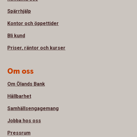
Spärrhjälp
Kontor och öppettider
Bli kund
Priser, räntor och kurser
Om oss
Om Ölands Bank
Hållbarhet
Samhällsengagemang
Jobba hos oss
Pressrum