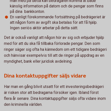
man med på detta kan bedragaren komma åt både
känslig information på datorn och de pengar som finns
på dina bankkonton.
En vanligt förekommande fortsättning på bedrägeriet är
att någon form av avgift ska betalas för att få hjälp.
Ingen seriös aktör arbetar på detta sätt.
Det är också vanligt att någon hör av sig och erbjuder hjälp
med för att du ska få tillbaka förlorade pengar. Den som
ringer säger sig ofta ha kännedom om ett tidigare bedrägeri
och hänvisar exempelvis till att de ringer på uppdrag av en
myndighet, bank eller juridisk avdelning.
Dina kontaktuppgifter säljs vidare
Har man en gång blivit utsatt för ett investeringsbedrägeri
är risken stor att bedragarna försöker igen. Ibland först
flera år senare. Dina kontaktuppgifter säljs ofta vidare inom
den kriminella världen.