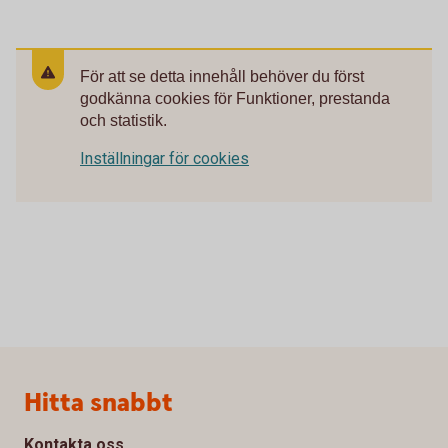
För att se detta innehåll behöver du först
godkänna cookies för Funktioner, prestanda
och statistik.
Inställningar för cookies
Sidfot
Hitta snabbt
Kontakta oss