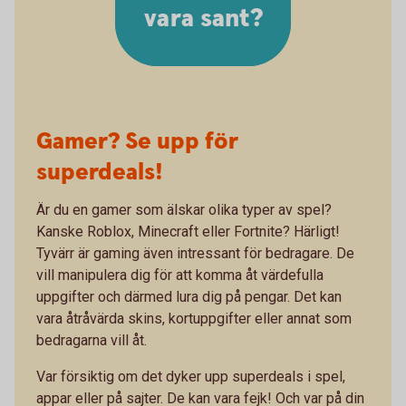
vara sant?
Gamer? Se upp för
superdeals!
Är du en gamer som älskar olika typer av spel?
Kanske Roblox, Minecraft eller Fortnite? Härligt!
Tyvärr är gaming även intressant för bedragare. De
vill manipulera dig för att komma åt värdefulla
uppgifter och därmed lura dig på pengar. Det kan
vara åtråvärda skins, kortuppgifter eller annat som
bedragarna vill åt.
Var försiktig om det dyker upp superdeals i spel,
appar eller på sajter. De kan vara fejk! Och var på din