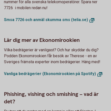
nummer för alla svenska telekomoperatörer. Spara ner
7726 i mobilen redan nu!
Smsa 7726 och anmäl skumma sms (telia.se)
Lär dig mer av Ekonomirookien
Vilka bedrägerier är vanligast? Och hur skyddar du dig?
Podden Ekonomirookien får besök av Therese - en av
Sveriges främsta experter inom bedrägerier. Häng med!
Vanliga bedrägerier (Ekonomirookien på Spotify)
Phishing, vishing och smishing – vad är
det?