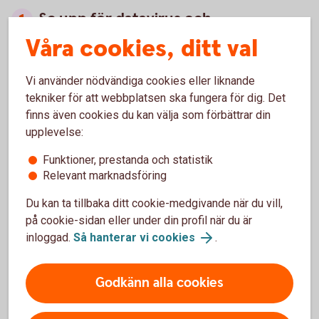
Se upp för datavirus och
spionprogram
Våra cookies, ditt val
Tänk till innan du laddar ner något, klickar på länkar
Vi använder nödvändiga cookies eller liknande
eller öppnar filer. Du kan få skadlig programvara som
tekniker för att webbplatsen ska fungera för dig. Det
förstör innehållet eller ett spionprogram som ger
finns även cookies du kan välja som förbättrar din
bedragare tillgång till dina inloggnings- och
upplevelse:
kontouppgifter. Prata med en vuxen innan du gör
något.
Funktioner, prestanda och statistik
Frågar någon om pengar, konto- eller
Relevant marknadsföring
kortuppgifter?
Du kan ta tillbaka ditt cookie-medgivande när du vill,
Berätta alltid för en vuxen om någon frågar om pengar,
på cookie-sidan eller under din profil när du är
konto- eller kortuppgifter. Dina uppgifter är just dina.
inloggad.
Så hanterar vi cookies
.
Och fråga alltid innan du köper eller säljer något.
Håll hårt i dina koder och lösenord
Godkänn alla cookies
Dela aldrig koder, lösenord eller kortuppgifter med
andra – hur bra kompisar ni än är.