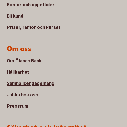
Kontor och öppettider
Bli kund
Priser, räntor och kurser
Om oss
Om Ölands Bank
Hållbarhet
Samhällsengagemang
Jobba hos oss
Pressrum