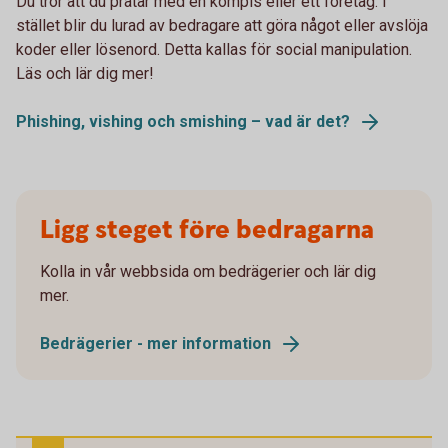
Du tror att du pratar med en kompis eller ett företag. I
stället blir du lurad av bedragare att göra något eller avslöja
koder eller lösenord. Detta kallas för social manipulation.
Läs och lär dig mer!
Phishing, vishing och smishing – vad är det?
Ligg steget före bedragarna
Kolla in vår webbsida om bedrägerier och lär dig
mer.
Bedrägerier - mer information