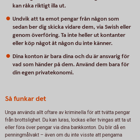
kan råka riktigt illa ut.
Undvik att ta emot pengar från någon som
sedan ber dig skicka vidare dem, via Swish eller
genom överföring. Ta inte heller ut kontanter
eller köp något åt någon du inte känner.
Dina konton är bara dina och du är ansvarig för
vad som händer på dem. Använd dem bara för
din egen privatekonomi.
Så funkar det
Unga används allt oftare av kriminella för att tvätta pengar
från brottslighet. Du kan luras, lockas eller tvingas att ta ut
eller föra över pengar via dina bankkonton. Du blir då en
penningmålvakt – även om du inte visste att pengarna