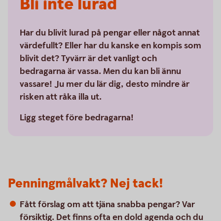
Bli inte lurad
Har du blivit lurad på pengar eller något annat
värdefullt? Eller har du kanske en kompis som
blivit det? Tyvärr är det vanligt och
bedragarna är vassa. Men du kan bli ännu
vassare! Ju mer du lär dig, desto mindre är
risken att råka illa ut.
Ligg steget före bedragarna!
Penningmålvakt? Nej tack!
Fått förslag om att tjäna snabba pengar? Var
försiktig. Det finns ofta en dold agenda och du