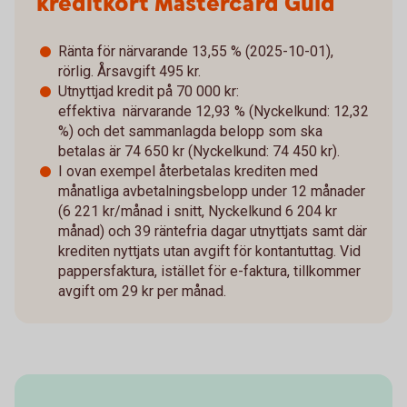
kreditkort Mastercard Guld
Ränta för närvarande 13,55 % (2025-10-01),
rörlig. Årsavgift 495 kr.
Utnyttjad kredit på 70 000 kr:
effektiva närvarande 12,93 % (Nyckelkund: 12,32
%) och det sammanlagda belopp som ska
betalas är 74 650 kr (Nyckelkund: 74 450 kr).
I ovan exempel återbetalas krediten med
månatliga avbetalningsbelopp under 12 månader
(6 221 kr/månad i snitt, Nyckelkund 6 204 kr
månad) och 39 räntefria dagar utnyttjats samt där
krediten nyttjats utan avgift för kontantuttag. Vid
pappersfaktura, istället för e-faktura, tillkommer
avgift om 29 kr per månad.