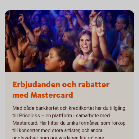
Erbjudanden och rabatter
med Mastercard
Med både bankkortet och kreditkortet har du tillgång
till Priceless – en plattform i samarbete med
Mastercard. Här hittar du unika förmåner, som förköp
till konserter med stora artister, och andra
upplevelser som gör vardagen lite roligare.