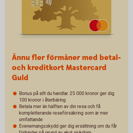
Ännu fler förmåner med betal-
och kreditkort Mastercard
Guld
Bonus på allt du handlar. 25 000 kronor ger dig
100 kronor i återbäring
Betala mer än hälften av din resa och få
kompletterande reseförsäkring som är mer
omfattande
Evenemangsskydd ger dig ersättning om du får
förhinder på grund av akut sjukdom