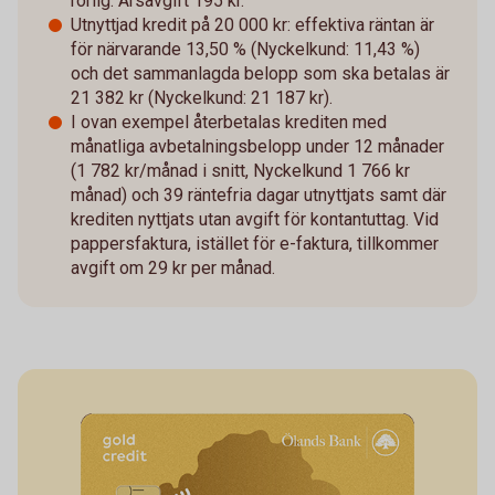
rörlig. Årsavgift 195 kr.
Utnyttjad kredit på 20 000 kr: effektiva räntan är
för närvarande 13,50 % (Nyckelkund: 11,43 %)
och det sammanlagda belopp som ska betalas är
21 382 kr (Nyckelkund: 21 187 kr).
I ovan exempel återbetalas krediten med
månatliga avbetalningsbelopp under 12 månader
(1 782 kr/månad i snitt, Nyckelkund 1 766 kr
månad) och 39 räntefria dagar utnyttjats samt där
krediten nyttjats utan avgift för kontantuttag. Vid
pappersfaktura, istället för e-faktura, tillkommer
avgift om 29 kr per månad.