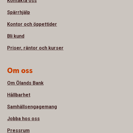
Kontakta oss
Spärrhjälp
Kontor och öppettider
Bli kund
Priser, räntor och kurser
Om oss
Om Ölands Bank
Hållbarhet
Samhällsengagemang
Jobba hos oss
Pressrum