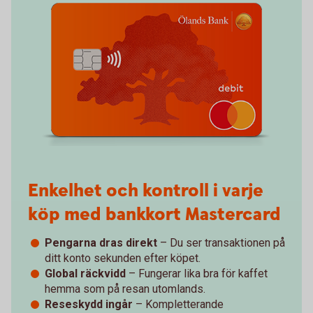
Enkelhet och kontroll i varje
köp med bankkort Mastercard
Pengarna dras direkt
– Du ser transaktionen på
ditt konto sekunden efter köpet.
Global räckvidd
– Fungerar lika bra för kaffet
hemma som på resan utomlands.
Reseskydd ingår
– Kompletterande