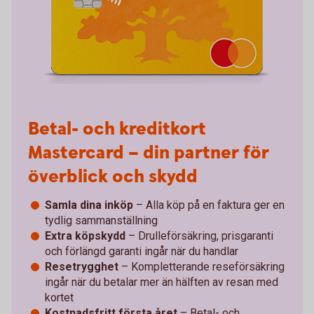
Betal- och kreditkort
Mastercard – din partner för
överblick och skydd
Samla dina inköp
– Alla köp på en faktura ger en
tydlig sammanställning
Extra köpskydd
– Drulleförsäkring, prisgaranti
och förlängd garanti ingår när du handlar
Resetrygghet
– Kompletterande reseförsäkring
ingår när du betalar mer än hälften av resan med
kortet
Kostnadsfritt första året
– Betal- och