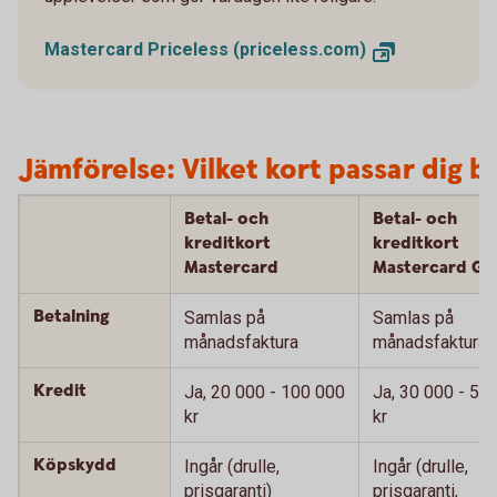
Mastercard Priceless (priceless.com)
Jämförelse: Vilket kort passar dig b
Betal- och
Betal- och
kreditkort
kreditkort
Mastercard
Mastercard Gu
Betalning
Samlas på
Samlas på
månadsfaktura
månadsfaktura
Kredit
Ja, 20 000 - 100 000
Ja, 30 000 - 50
kr
kr
Köpskydd
Ingår (drulle,
Ingår (drulle,
prisgaranti)
prisgaranti,