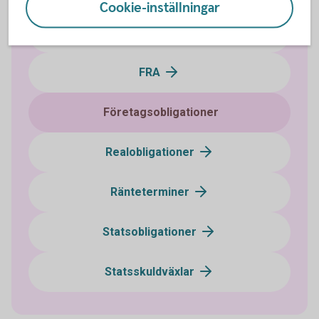
Cookie-inställningar
Certifikat
FRA
Företagsobligationer
Realobligationer
Ränteterminer
Statsobligationer
Statsskuldväxlar