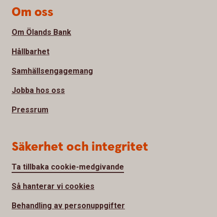
Om oss
Om Ölands Bank
Hållbarhet
Samhällsengagemang
Jobba hos oss
Pressrum
Säkerhet och integritet
Ta tillbaka cookie-medgivande
Så hanterar vi cookies
Behandling av personuppgifter