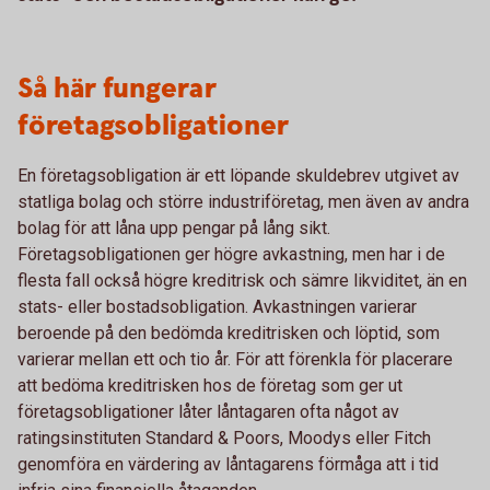
Så här fungerar
företagsobligationer
En företagsobligation är ett löpande skuldebrev utgivet av
statliga bolag och större industriföretag, men även av andra
bolag för att låna upp pengar på lång sikt.
Företagsobligationen ger högre avkastning, men har i de
flesta fall också högre kreditrisk och sämre likviditet, än en
stats- eller bostadsobligation. Avkastningen varierar
beroende på den bedömda kreditrisken och löptid, som
varierar mellan ett och tio år. För att förenkla för placerare
att bedöma kreditrisken hos de företag som ger ut
företagsobligationer låter låntagaren ofta något av
ratingsinstituten Standard & Poors, Moodys eller Fitch
genomföra en värdering av låntagarens förmåga att i tid