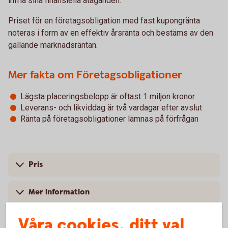
infria sina finansiella åtaganden.
Priset för en företagsobligation med fast kupongränta
noteras i form av en effektiv årsränta och bestäms av den
gällande marknadsräntan.
Mer fakta om Företagsobligationer
Lägsta placeringsbelopp är oftast 1 miljon kronor
Leverans- och likviddag är två vardagar efter avslut
Ränta på företagsobligationer lämnas på förfrågan
Pris
Mer information
Våra cookies, ditt val