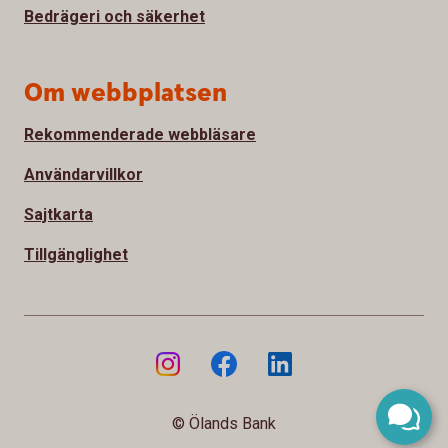
Bedrägeri och säkerhet
Om webbplatsen
Rekommenderade webbläsare
Användarvillkor
Sajtkarta
Tillgänglighet
© Ölands Bank