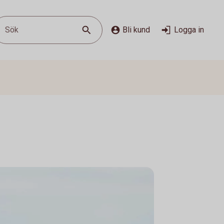
Sök
Bli kund
Logga in