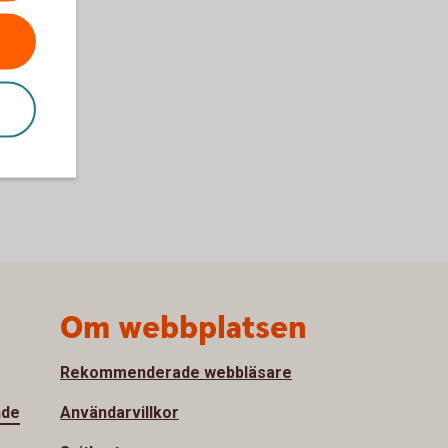
Om webbplatsen
Rekommenderade webbläsare
nde
Användarvillkor