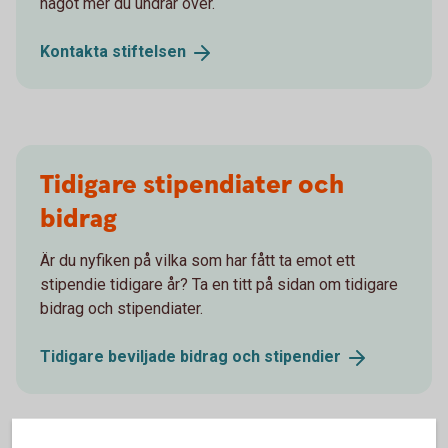
något mer du undrar över.
Kontakta
stiftelsen
Tidigare stipendiater och
bidrag
Är du nyfiken på vilka som har fått ta emot ett
stipendie tidigare år? Ta en titt på sidan om tidigare
bidrag och stipendiater.
Tidigare beviljade bidrag och
stipendier