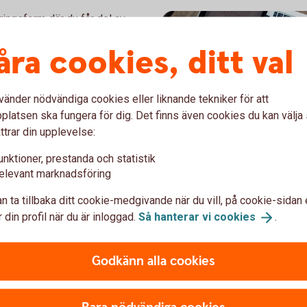
ingsform där du får del av
gränsad risk. Bevis Nu kan,
åra cookies, ditt val
tial både vid stigande,
marknad. Egenskaper för en
om pensionssparandet eller
vänder nödvändiga cookies eller liknande tekniker för att
latsen ska fungera för dig. Det finns även cookies du kan välj
ttrar din upplevelse:
unktioner, prestanda och statistik
elevant marknadsföring
n ta tillbaka ditt cookie-medgivande när du vill, på cookie-sidan 
486125780
 din profil när du är inloggad.
Så hanterar vi
cookies
.
Blogg Struk
Bloggen för den försiktige 
Godkänn alla cookies
möjligheten.
Blogg Strukturerade
pro