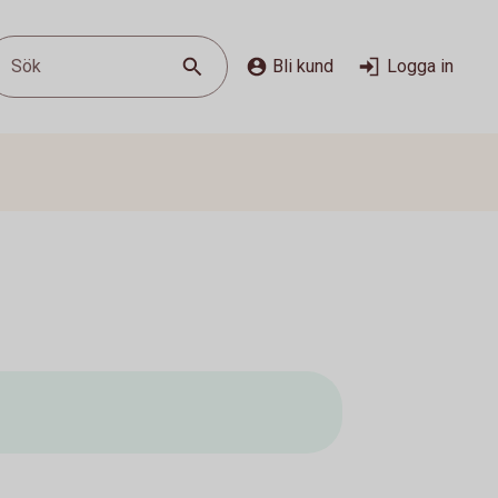
Sök
Bli kund
Logga in