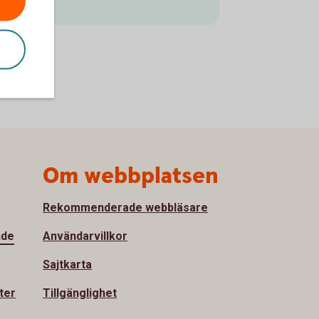
Om webbplatsen
Rekommenderade webbläsare
nde
Användarvillkor
Sajtkarta
ter
Tillgänglighet